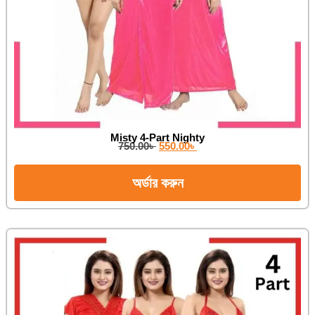
Misty 4-Part Nighty
750.00
৳
550.00
৳
অর্ডার করুন