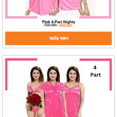
Pink 4-Part Nighty
750.00
৳
550.00
৳
অর্ডার করুন