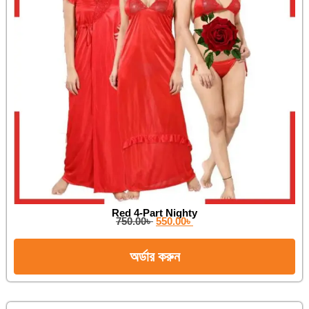
Red 4-Part Nighty
750.00
৳
550.00
৳
অর্ডার করুন