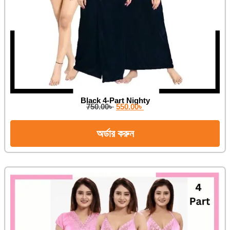
Black 4-Part Nighty
750.00
৳
550.00
৳
অর্ডার করুন