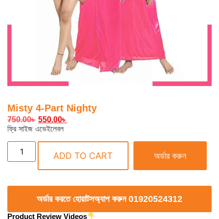
Misty 4-Part Nighty
750.00
৳
550.00
৳
ফ্রি সাইজ এভেইলেবল
ADD TO CART
অর্ডার করুন
অর্ডার করতে হোয়াটসঅ্যাপ করুন 01920524312
Product Review Videos