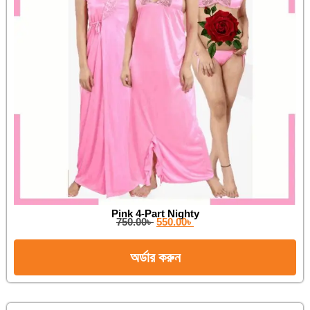
Pink 4-Part Nighty
750.00
৳
550.00
৳
অর্ডার করুন