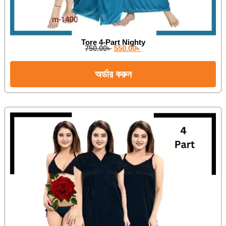
Tore 4-Part Nighty
750.00
৳
550.00
৳
অর্ডার করুন