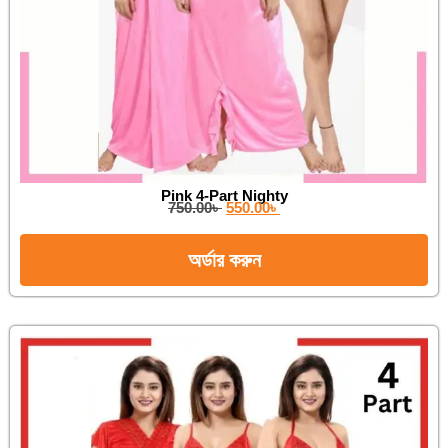
Pink 4-Part Nighty
750.00
৳
550.00
৳
অর্ডার করুন