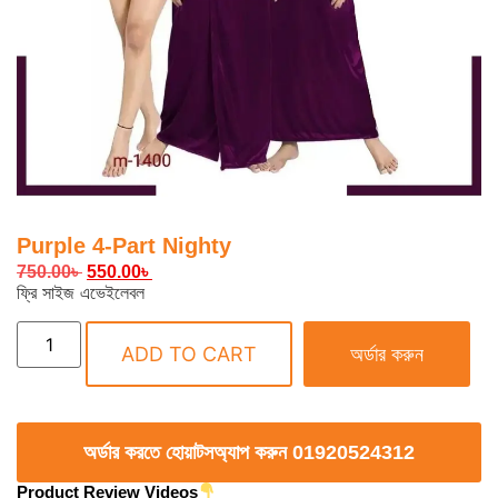
Purple 4-Part Nighty
750.00
৳
550.00
৳
ফ্রি সাইজ এভেইলেবল
ADD TO CART
অর্ডার করুন
অর্ডার করতে হোয়াটসঅ্যাপ করুন 01920524312
Product Review Videos