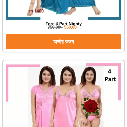
Tore 4-Part Nighty
750.00
৳
550.00
৳
অর্ডার করুন