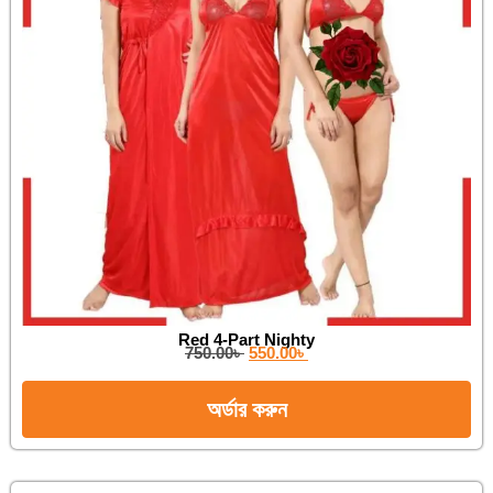
Red 4-Part Nighty
750.00
৳
550.00
৳
অর্ডার করুন