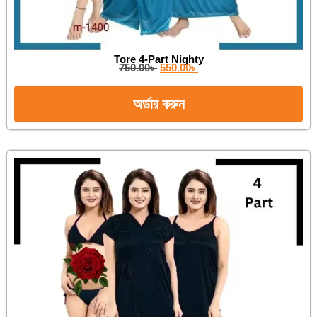
Tore 4-Part Nighty
750.00
৳
550.00
৳
অর্ডার করুন