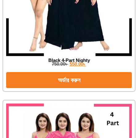
Black 4-Part Nighty
750.00
৳
550.00
৳
অর্ডার করুন