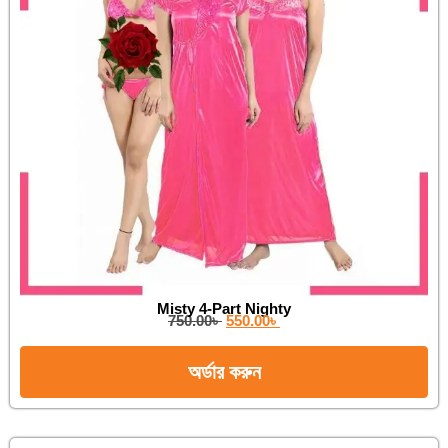
Misty 4-Part Nighty
750.00
৳
550.00
৳
অর্ডার করুন