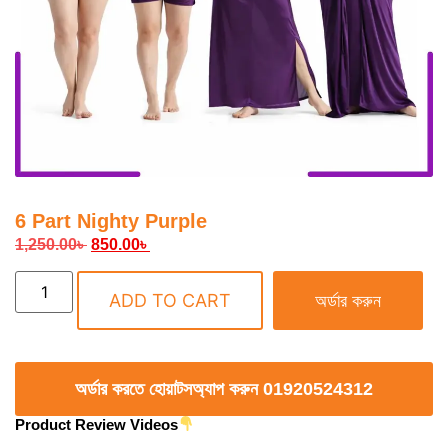
6 Part Nighty Purple
1,250.00
৳
850.00
৳
ADD TO CART
অর্ডার করুন
অর্ডার করতে হোয়াটসঅ্যাপ করুন 01920524312
Product Review Videos