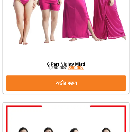
6 Part Nighty Misti
1,250.00
৳
850.00
৳
অর্ডার করুন