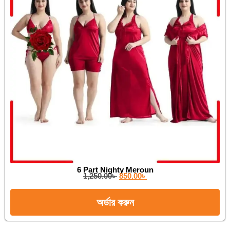
6 Part Nighty Meroun
1,250.00
৳
850.00
৳
অর্ডার করুন