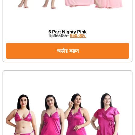
6 Part Nighty Pink
1,250.00
৳
850.00
৳
অর্ডার করুন