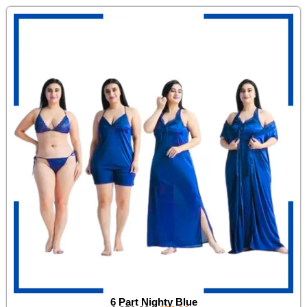
6 Part Nighty Blue