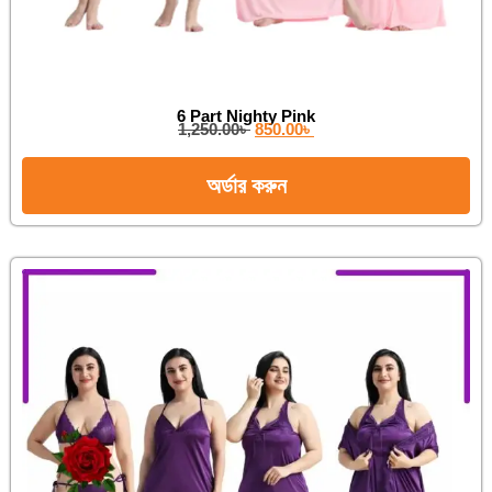
6 Part Nighty Pink
1,250.00
৳
850.00
৳
অর্ডার করুন