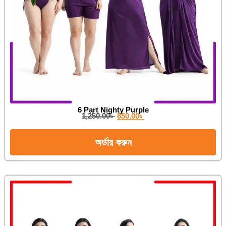
6 Part Nighty Purple
1,250.00
৳
850.00
৳
অর্ডার করুন