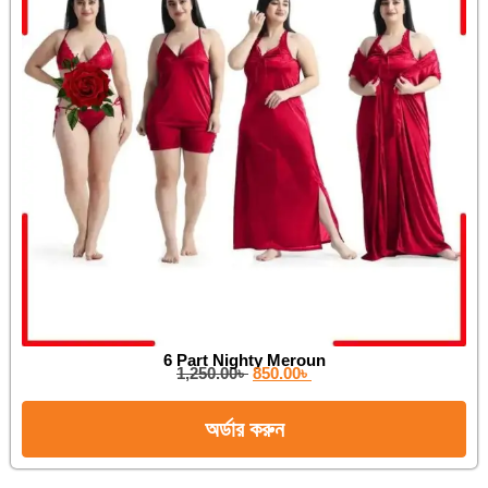
6 Part Nighty Meroun
1,250.00
৳
850.00
৳
অর্ডার করুন