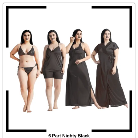
6 Part Nighty Black