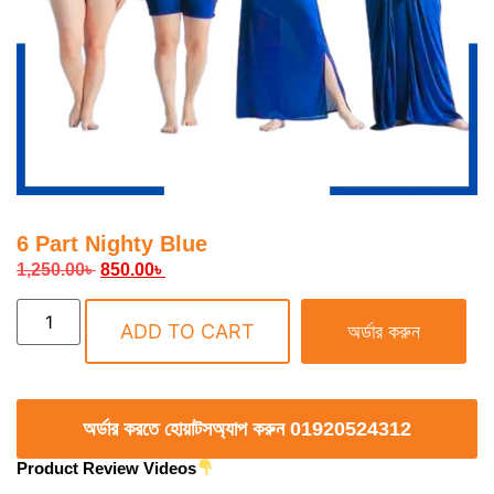
6 Part Nighty Blue
1,250.00
৳
850.00
৳
ADD TO CART
অর্ডার করুন
অর্ডার করতে হোয়াটসঅ্যাপ করুন 01920524312
Product Review Videos