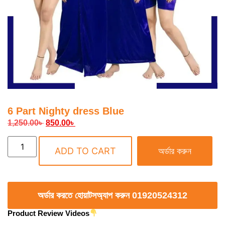
6 Part Nighty dress Blue
1,250.00
৳
850.00
৳
ADD TO CART
অর্ডার করুন
অর্ডার করতে হোয়াটসঅ্যাপ করুন 01920524312
Product Review Videos