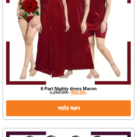
6 Part Nighty dress Maron
1,250.00
৳
850.00
৳
অর্ডার করুন