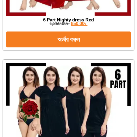
6 Part Nighty dress Red
1,250.00
৳
850.00
৳
অর্ডার করুন