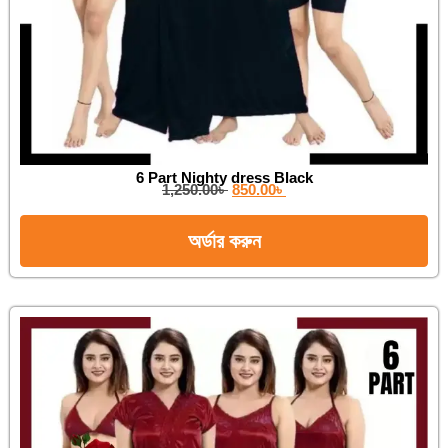
6 Part Nighty dress Black
1,250.00
৳
850.00
৳
অর্ডার করুন