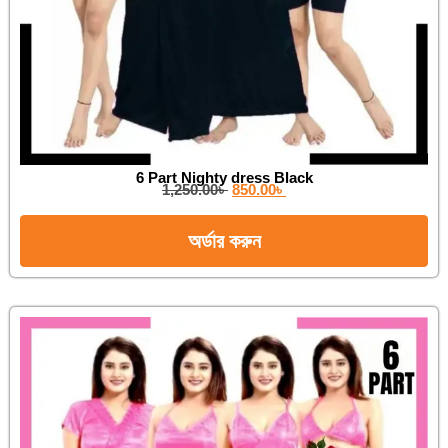
6 Part Nighty dress Black
1,250.00
৳
850.00
৳
অর্ডার করুন