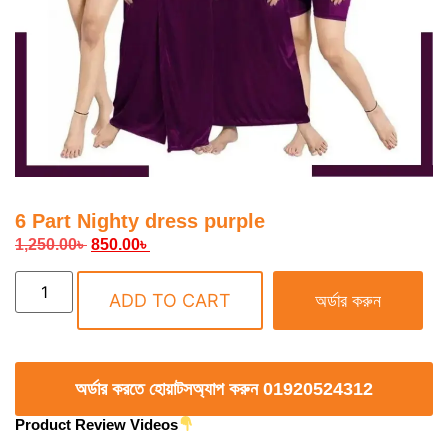
6 Part Nighty dress purple
1,250.00
৳
850.00
৳
ADD TO CART
অর্ডার করুন
অর্ডার করতে হোয়াটসঅ্যাপ করুন 01920524312
Product Review Videos