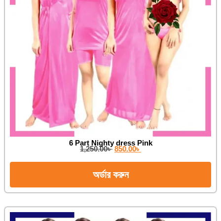
6 Part Nighty dress Pink
1,250.00
৳
850.00
৳
অর্ডার করুন