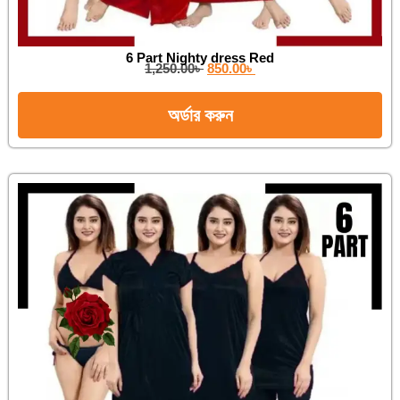
6 Part Nighty dress Red
1,250.00
৳
850.00
৳
অর্ডার করুন