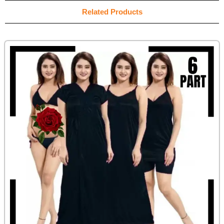
Related Products