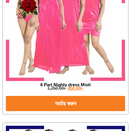
6 Part Nighty dress Misti
1,250.00
৳
850.00
৳
অর্ডার করুন