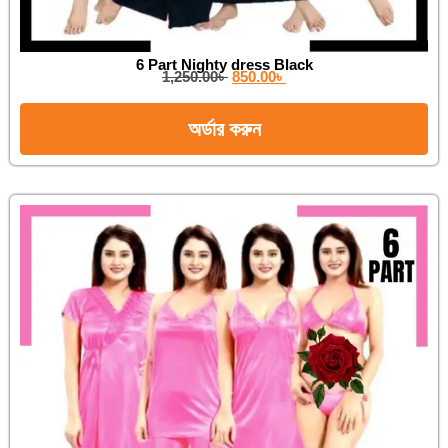
6 Part Nighty dress Black
1,250.00
৳
850.00
৳
অর্ডার করুন