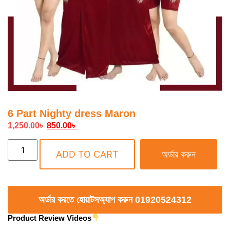
6 Part Nighty dress Maron
1,250.00
৳
850.00
৳
ADD TO CART
অর্ডার করুন
অর্ডার করতে হোয়াটসঅ্যাপ করুন 01920524312
Product Review Videos