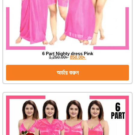
6 Part Nighty dress Pink
1,250.00
৳
850.00
৳
অর্ডার করুন