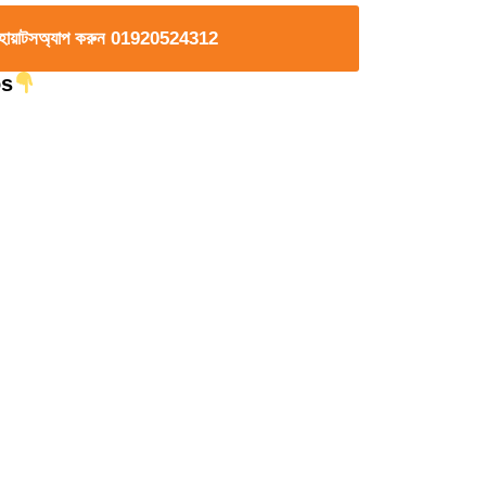
 হোয়াটসঅ্যাপ করুন 01920524312
os