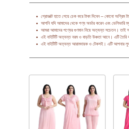
প্রোডাক্ট হাতে পেয়ে চেক করে টাকা দিবেন – কোনো অগ্রিম টাক
আপনি যদি আমাদের থেকে পণ্য অর্ডার করেন এবং ডেলিভারি ম্
আমরা আমাদের পণ্যের গুণমান নিয়ে অত্যন্ত সচেতন। তাই 
এই নাইটিটি অত্যন্ত নরম ও বাড়তি উঞ্চতা আনে। এটি তৈরি ক
এই নাইটিটি অত্যন্ত আরামদায়ক ও টেকসই। এটি আপনার লুকক