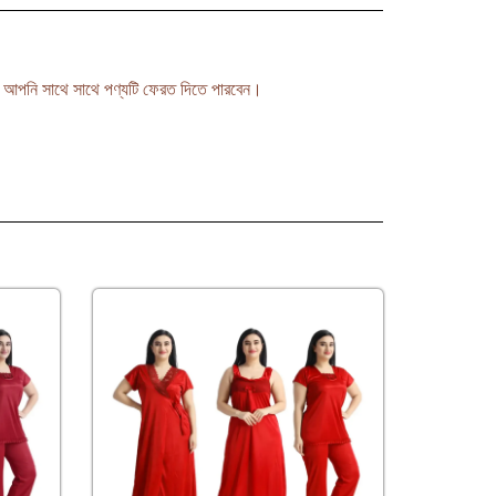
লে আপনি সাথে সাথে পণ্যটি ফেরত দিতে পারবেন।