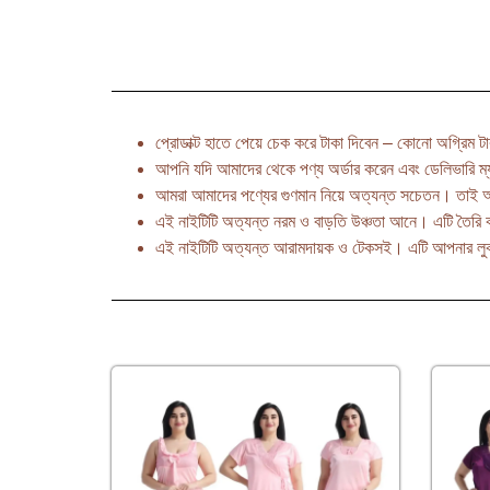
প্রোডাক্ট হাতে পেয়ে চেক করে টাকা দিবেন – কোনো অগ্রিম টাক
আপনি যদি আমাদের থেকে পণ্য অর্ডার করেন এবং ডেলিভারি ম্
আমরা আমাদের পণ্যের গুণমান নিয়ে অত্যন্ত সচেতন। তাই 
এই নাইটিটি অত্যন্ত নরম ও বাড়তি উঞ্চতা আনে। এটি তৈরি ক
এই নাইটিটি অত্যন্ত আরামদায়ক ও টেকসই। এটি আপনার লুকক