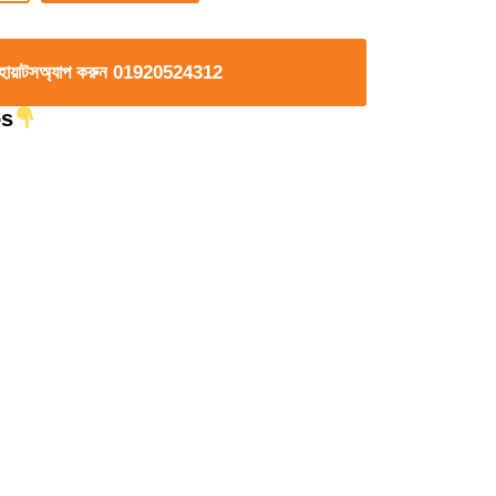
 হোয়াটসঅ্যাপ করুন 01920524312
os