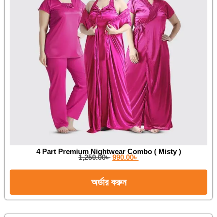
4 Part Premium Nightwear Combo ( Misty )
1,250.00
৳
990.00
৳
অর্ডার করুন