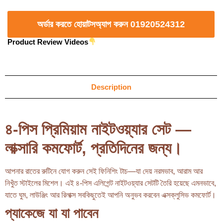
অর্ডার করতে হোয়াটসঅ্যাপ করুন 01920524312
Product Review Videos
Description
৪-পিস প্রিমিয়াম নাইটওয়্যার সেট —
লাক্সারি কমফোর্ট, প্রতিদিনের জন্য।
আপনার রাতের রুটিনে যোগ করুন সেই ফিনিশিং টাচ—যা দেয় নরমভাব, আরাম আর
নিখুঁত স্টাইলের মিশেল। এই ৪-পিস এলিগেন্ট নাইটওয়্যার সেটটি তৈরি হয়েছে এমনভাবে,
যাতে ঘুম, লাউঞ্জিং আর রিলাক্স সবকিছুতেই আপনি অনুভব করবেন এক্সক্লুসিভ কমফোর্ট।
প্যাকেজে যা যা পাবেন