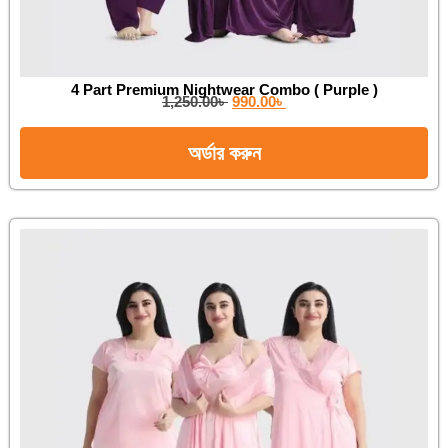
4 Part Premium Nightwear Combo ( Purple )
1,250.00
৳
990.00
৳
অর্ডার করুন