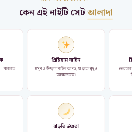
কেন এই নাইটি সেট
আলাদা
িক
প্রিমিয়াম সাটিন
ফ
ক — সারারাত
মসৃণ ও উজ্জ্বল সাটিন কাপড়, যা ত্বকে মৃদু ও
ভেতরের ফ
আরামদায়ক।
বাড়তি উষ্ণতা