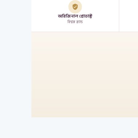
অরিজিনাল প্রোডাক্ট
বিশ্বস্ত ব্র্যান্ড