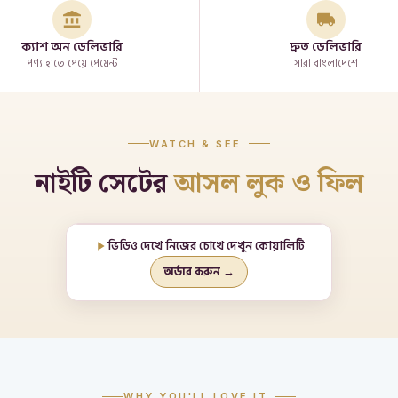
ক্যাশ অন ডেলিভারি
দ্রুত ডেলিভারি
পণ্য হাতে পেয়ে পেমেন্ট
সারা বাংলাদেশে
WATCH & SEE
নাইটি সেটের
আসল লুক ও ফিল
ভিডিও দেখে নিজের চোখে দেখুন কোয়ালিটি
অর্ডার করুন →
WHY YOU'LL LOVE IT