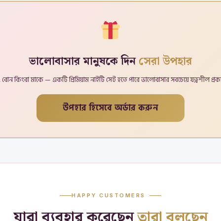
ভালোবাসার মানুষকে দিন
সেরা উপহার
ত্রী, বোন কিংবা মাকে — একটি প্রিমিয়াম নাইটি সেট হতে পারে ভালোবাসার সবচেয়ে যত্নশীল প্রক
উপহার হিসেবে অর্ডার করুন
HAPPY CUSTOMERS
যারা ব্যবহার করেছেন
তারা বলছেন