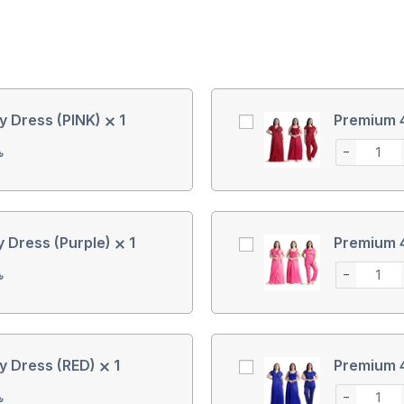
y Dress (PINK)
1
Premium 4
−
৳
y Dress (Purple)
1
Premium 4
−
৳
y Dress (RED)
1
Premium 4
−
৳