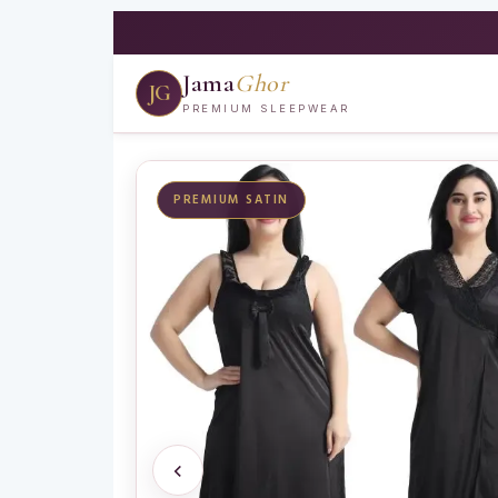
Jama
Ghor
JG
PREMIUM SLEEPWEAR
PREMIUM SATIN