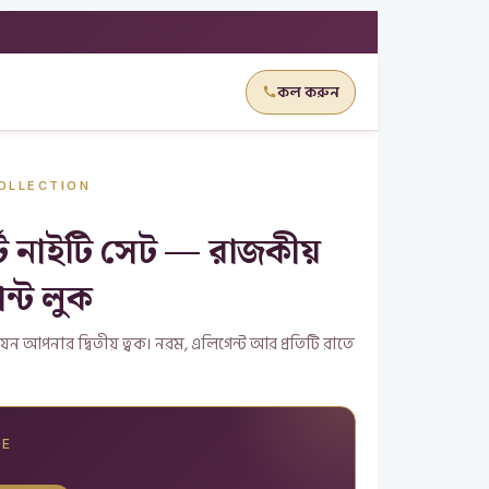
কল করুন
COLLECTION
ার্ট নাইটি সেট — রাজকীয়
্ট লুক
 যেন আপনার দ্বিতীয় ত্বক। নরম, এলিগেন্ট আর প্রতিটি রাতে
CE