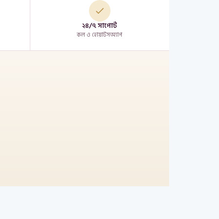
২৪/৭ সাপোর্ট
কল ও হোয়াটসঅ্যাপ