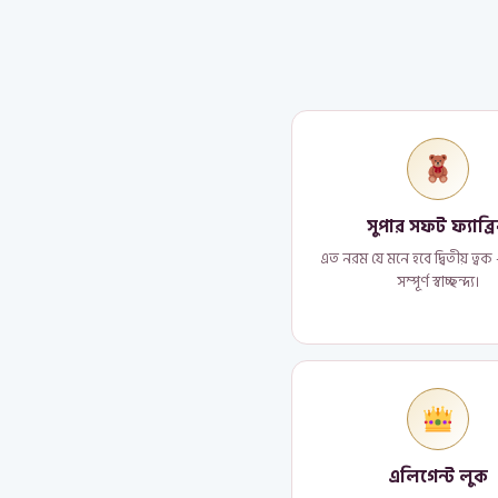
সুপার সফট ফ্যাব্র
এত নরম যে মনে হবে দ্বিতীয় ত্ব
সম্পূর্ণ স্বাচ্ছন্দ্য।
এলিগেন্ট লুক