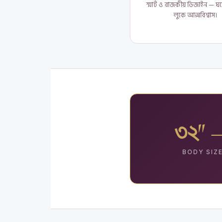
স্মার্ট ও রাজকীয় ডিজাইন — 
লুকে আত্মবিশ্বাস।
৩২″ –
BODY SIZ