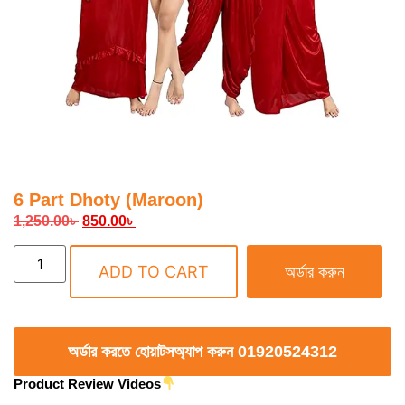
6 Part Dhoty (Maroon)
1,250.00
৳
850.00
৳
ADD TO CART
অর্ডার করুন
অর্ডার করতে হোয়াটসঅ্যাপ করুন 01920524312
Product Review Videos